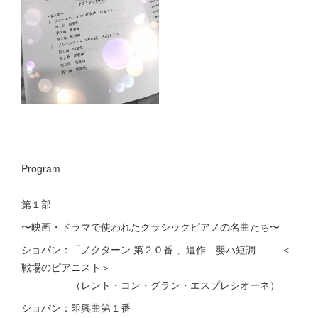
Program
第１部
〜映画・ドラマで使われたクラシックピアノの名曲たち〜
ショパン：「ノクターン 第２０番 」遺作 嬰ハ短調 ＜
戦場のピアニスト＞
（レント・コン・グラン・エスプレシオーネ）
ショパン：即興曲第１番