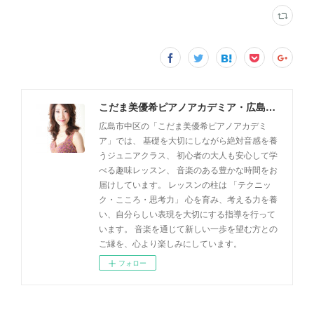
こだま美優希ピアノアカデミア・広島市中区
広島市中区の「こだま美優希ピアノアカデミ
ア」では、 基礎を大切にしながら絶対音感を養
うジュニアクラス、 初心者の大人も安心して学
べる趣味レッスン、 音楽のある豊かな時間をお
届けしています。 レッスンの柱は 「テクニッ
ク・こころ・思考力」 心を育み、考える力を養
い、自分らしい表現を大切にする指導を行って
います。 音楽を通じて新しい一歩を望む方との
ご縁を、心より楽しみにしています。
フォロー