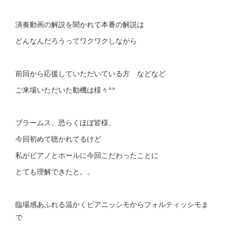
演奏動画の解説を聞かれて本番の解説は
どんなんだろうってワクワクしながら
前回から応援していただいている方 などなど
ご来場いただいた動機は様々^^
ブラームス、恐らくほぼ皆様、
今回初めて聴かれてるけど
私がピアノとホールに今回こだわったことに
とても理解できたと。。
臨場感あふれる温かくピアニッシモからフォルティッシモま
で