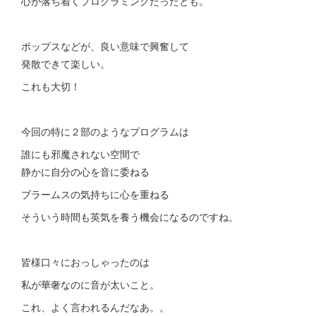
心が落ち着くプログラミングだったとも。
ポップスなどが、良い意味で興奮して
発散できて楽しい。
これも大切！
今回の特に２部のようなプログラムは
誰にも邪魔されない空間で
静かに自分の心を音に委ねる
ブラームスの気持ちに心を重ねる
そういう時間も英気を養う機会になるのですね。
皆様口々におっしゃったのは
私が華奢なのに音が太いこと。
これ、よく言われるんだなあ。。