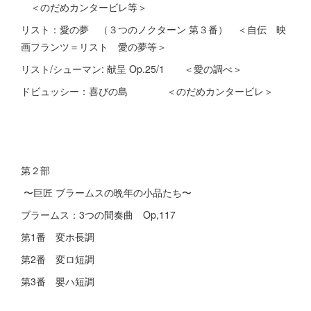
＜のだめカンタービレ等＞
リスト：愛の夢 （３つのノクターン 第３番） ＜自伝 映
画フランツ＝リスト 愛の夢等＞
リスト/シューマン: 献呈 Op.25/1 ＜愛の調べ＞
ドビュッシー：喜びの島 ＜のだめカンタービレ＞
第２部
〜巨匠 ブラームスの晩年の小品たち〜
ブラームス：3つの間奏曲 Op,117
第1番 変ホ長調
第2番 変ロ短調
第3番 嬰ハ短調