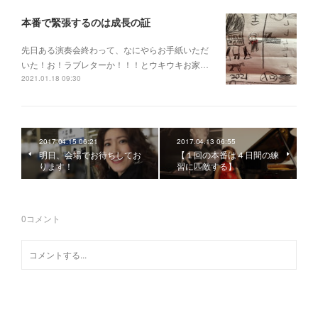
本番で緊張するのは成長の証
先日ある演奏会終わって、なにやらお手紙いただ
いた！お！ラブレターか！！！とウキウキお家…
2021.01.18 09:30
2017.04.15 06:21
2017.04.13 06:55
明日、会場でお待ちしてお
【１回の本番は４日間の練
ります！
習に匹敵する】
0
コメント