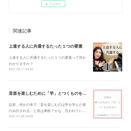
フォロー
関連記事
上達する人に共通するたった１つの要素
上達する人に共通するたった１つの要素って何か
わかりますか？
2021.02.11 09:30
音楽を楽しむために「学」とつくものを学べ！
以前、何かの本で「音を楽しむのは学を学んだ者
のみ許される」と昔は東欧？かな、言われてい…
2021.01.25 09:30