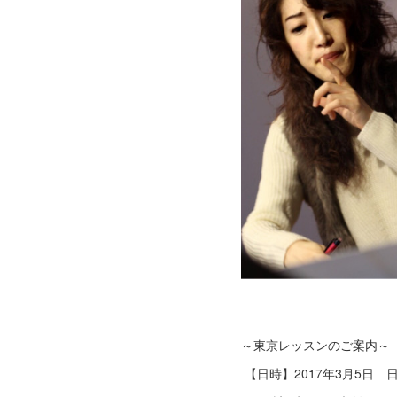
～東京レッスンのご案
【日時】2017