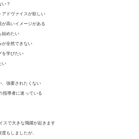
ない？
トアドヴァイスが欲しい
居が高いイメージがある
ら始めたい
みが全然できない
グを学びたい
たい
い、強要されたくない
の指導者に迷っている
ァイスで大きな飛躍が起きます
何度もしましたが、