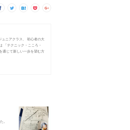
ジュニアクラス、 初心者の大
は 「テクニック・こころ・
楽を通じて新しい一歩を望む方
れた。