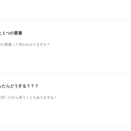
た１つの要素
つの要素って何かわかりますか？
ったらどうする？？？
も大切！だから迷うこともありますね！