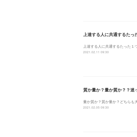
上達する人に共通するたっ
上達する人に共通するたった１
2021.02.11 09:30
質か量か？量か質か？？迷
量か質か？ 質か量か？ どちら
2021.02.05 09:30