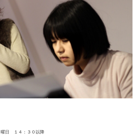
内～
年3月5日 日曜日 １４：３０以降