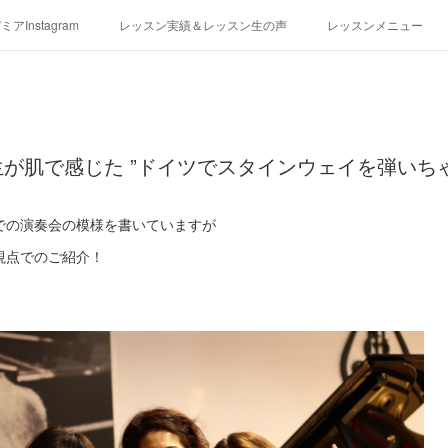
アInstagram
レッスン実績＆レッスン生の声
レッスンメニュー
アクセス
演奏スケジュール
が肌で感じた ”ドイツでスタインウェイを弾いち
での演奏会の模様を書いていますが
視点でのご紹介！