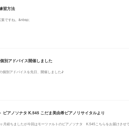
練習方法
ですね。&nbsp;
生の個別アドバイス開催しました
の先生の個別アドバイスを先日、開催しました♪
ピアノソナタ K.545 こだま美由希ピアノリサイタルより
ヶ月経ちましたが今回はモーツァルトのピアノソナタ K.545こちらをお届けさせ