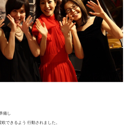
準備し
渡欧できるよう 行動されました。