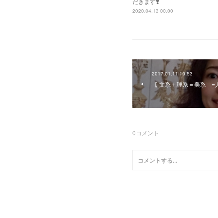
だきます❣️
2020.04.13 00:00
2017.01.11 10:53
【 文系＋理系＝美系 
0
コメント