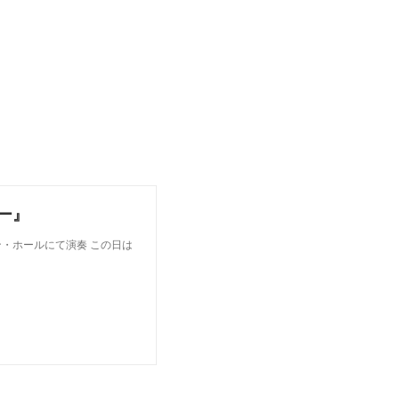
ー』
・ホールにて演奏 この日は