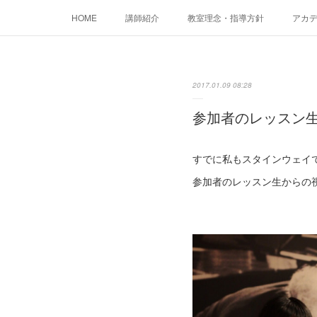
HOME
講師紹介
教室理念・指導方針
アカデミ
2017.01.09 08:28
参加者のレッスン生
すでに私もスタインウェイ
参加者のレッスン生からの