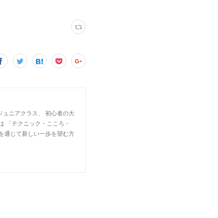
ジュニアクラス、 初心者の大
は 「テクニック・こころ・
楽を通じて新しい一歩を望む方