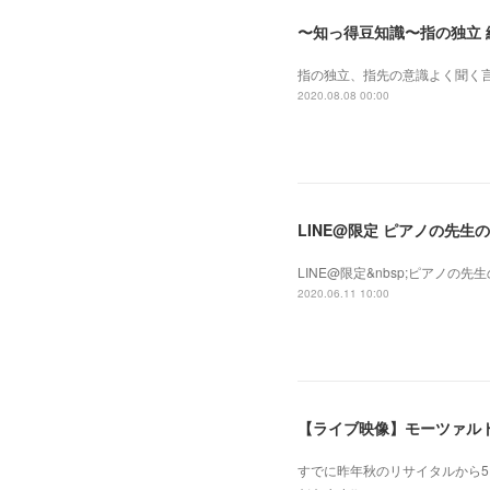
〜知っ得豆知識〜指の独立 
指の独立、指先の意識よく聞く言葉
2020.08.08 00:00
LINE@限定 ピアノの先
LINE@限定&nbsp;ピアノ
2020.06.11 10:00
【ライブ映像】モーツァルト 
すでに昨年秋のリサイタルから5