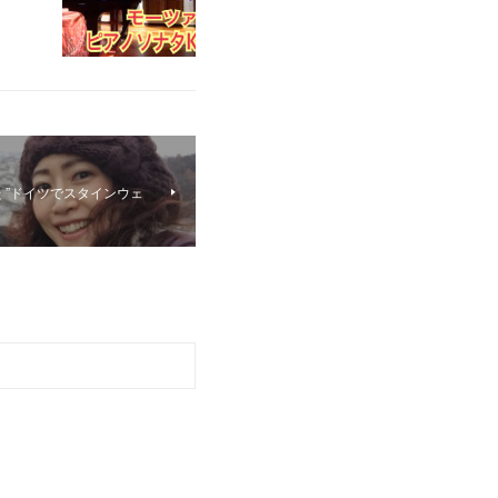
 ”ドイツでスタインウェ