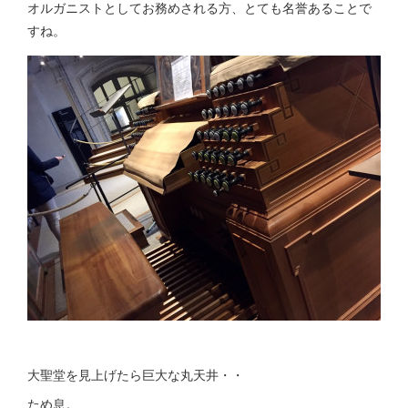
オルガニストとしてお務めされる方、とても名誉あることで
すね。
大聖堂を見上げたら巨大な丸天井・・
ため息。