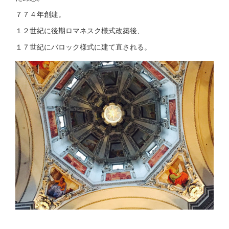
７７４年創建。
１２世紀に後期ロマネスク様式改築後、
１７世紀にバロック様式に建て直される。