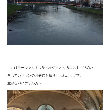
ここはモーツァルトは洗礼を受けオルガニストも務めた。
そしてカラヤンのお葬式も執り行われた大聖堂。
立派なパイプオルガン