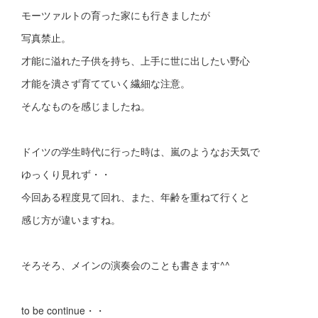
モーツァルトの育った家にも行きましたが
写真禁止。
才能に溢れた子供を持ち、上手に世に出したい野心
才能を潰さず育てていく繊細な注意。
そんなものを感じましたね。
ドイツの学生時代に行った時は、嵐のようなお天気で
ゆっくり見れず・・
今回ある程度見て回れ、また、年齢を重ねて行くと
感じ方が違いますね。
そろそろ、メインの演奏会のことも書きます^^
to be continue・・