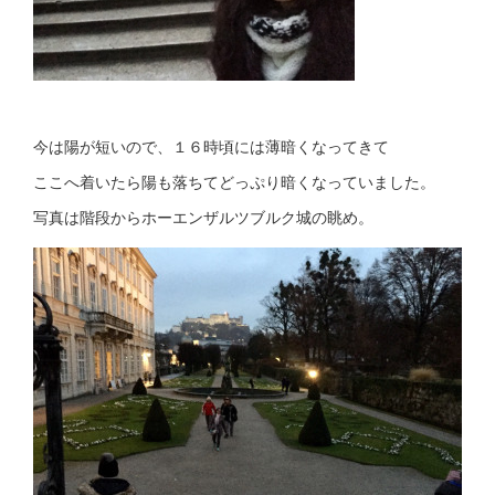
今は陽が短いので、１６時頃には薄暗くなってきて
ここへ着いたら陽も落ちてどっぷり暗くなっていました。
写真は階段からホーエンザルツブルク城の眺め。