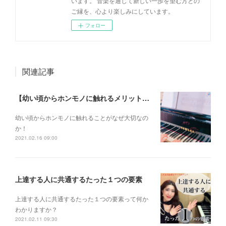
います。 音楽を通じて新しい一歩を望む方との
ご縁を、心より楽しみにしています。
フォロー
関連記事
【幼い頃からホンモノに触れるメリットとは？】
幼い頃からホンモノに 触れることがなぜ大切なの
か！
2021.02.16 09:00
上達する人に共通するたった１つの要素
上達する人に共通するたった１つの要素って何か
わかりますか？
2021.02.11 09:30