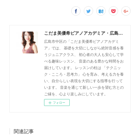
こだま美優希ピアノアカデミア・広島市中区
広島市中区の「こだま美優希ピアノアカデミ
ア」では、 基礎を大切にしながら絶対音感を養
うジュニアクラス、 初心者の大人も安心して学
べる趣味レッスン、 音楽のある豊かな時間をお
届けしています。 レッスンの柱は 「テクニッ
ク・こころ・思考力」 心を育み、考える力を養
い、自分らしい表現を大切にする指導を行って
います。 音楽を通じて新しい一歩を望む方との
ご縁を、心より楽しみにしています。
フォロー
関連記事