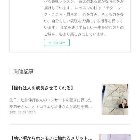
べる趣味レッスン、 音楽のある豊かな時間をお
届けしています。 レッスンの柱は 「テクニッ
ク・こころ・思考力」 心を育み、考える力を養
い、自分らしい表現を大切にする指導を行って
います。 音楽を通じて新しい一歩を望む方との
ご縁を、心より楽しみにしています。
フォロー
関連記事
【憧れは人を成長させてくれる】
先日、辻井伸行さんのコンサートを 聴きに行った
愛弟子さん。 オトコマエな辻井さんと 感想を書…
2021.03.09 12:10
【幼い頃からホンモノに触れるメリットとは？】