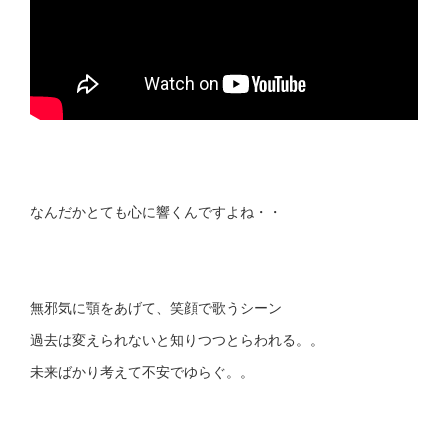
なんだかとても心に響くんですよね・・
無邪気に顎をあげて、笑顔で歌うシーン
過去は変えられないと知りつつとらわれる。。
未来ばかり考えて不安でゆらぐ。。