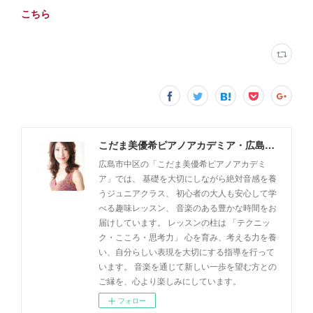
こちら
こだま美優希ピアノアカデミア・広島市中区
広島市中区の「こだま美優希ピアノアカデミ
ア」では、 基礎を大切にしながら絶対音感を養
うジュニアクラス、 初心者の大人も安心して学
べる趣味レッスン、 音楽のある豊かな時間をお
届けしています。 レッスンの柱は 「テクニッ
ク・こころ・思考力」 心を育み、考える力を養
い、自分らしい表現を大切にする指導を行って
います。 音楽を通じて新しい一歩を望む方との
ご縁を、心より楽しみにしています。
フォロー