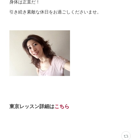
身体は正直だ！
引き続き素敵な休日をお過ごしくださいませ。
東京レッスン詳細は
こちら