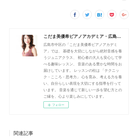
こだま美優希ピアノアカデミア・広島市中区
広島市中区の「こだま美優希ピアノアカデミ
ア」では、 基礎を大切にしながら絶対音感を養
うジュニアクラス、 初心者の大人も安心して学
べる趣味レッスン、 音楽のある豊かな時間をお
届けしています。 レッスンの柱は 「テクニッ
ク・こころ・思考力」 心を育み、考える力を養
い、自分らしい表現を大切にする指導を行って
います。 音楽を通じて新しい一歩を望む方との
ご縁を、心より楽しみにしています。
フォロー
関連記事