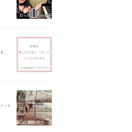
る。
メッセ