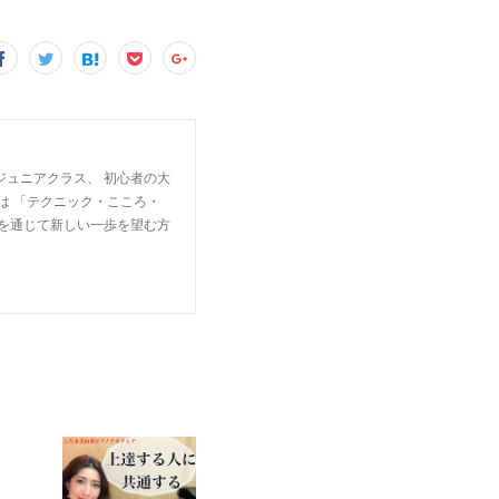
ジュニアクラス、 初心者の大
は 「テクニック・こころ・
楽を通じて新しい一歩を望む方