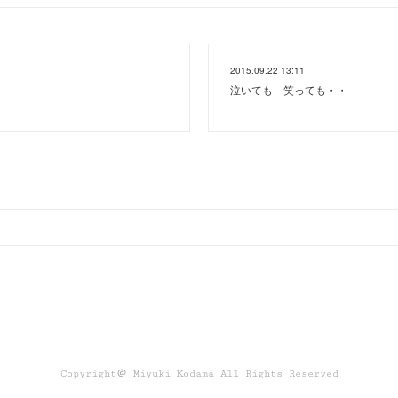
2015.09.22 13:11
泣いても 笑っても・・
Copyright＠ Miyuki Kodama All Rights Reserved