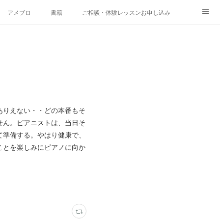
アメブロ
書籍
ご相談・体験レッスンお申し込み
ありえない・・どの本番もそ
せん。ピアニストは、当日そ
て準備する。やはり健康で、
ことを楽しみにピアノに向か