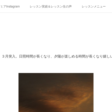
アInstagram
レッスン実績＆レッスン生の声
レッスンメニュー
アクセス
演奏スケジュール
 ３月突入。日照時間が長くなり、夕陽が楽しめる時間が長くなり嬉し