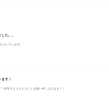
ました。。
いただいています。
います！
す！本年もどうぞよろしくお願い申し上げます！！