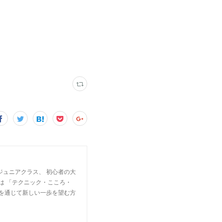
ジュニアクラス、 初心者の大
は 「テクニック・こころ・
楽を通じて新しい一歩を望む方