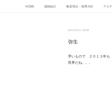
HOME
講師紹介
教室理念・指導方針
アカデミ
2013.03.01 23:26
弥生
早いもので ２０１３年も
世界だね。。。