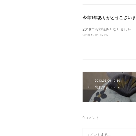
今年1年ありがとうござい
2019年も秒読みとなりました！
2019.12.31 07:35
2013.03.06 10:39
忘れてた・・・
0
コメント