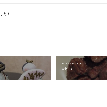
ました！
2013.02.20 22:06
東北にて