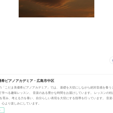
優希ピアノアカデミア・広島市中区
の「こだま美優希ピアノアカデミア」では、 基礎を大切にしながら絶対音感を養う
て学べる趣味レッスン、 音楽のある豊かな時間をお届けしています。 レッスンの柱
心を育み、考える力を養い、自分らしい表現を大切にする指導を行っています。 音
、心より楽しみにしています。
ー