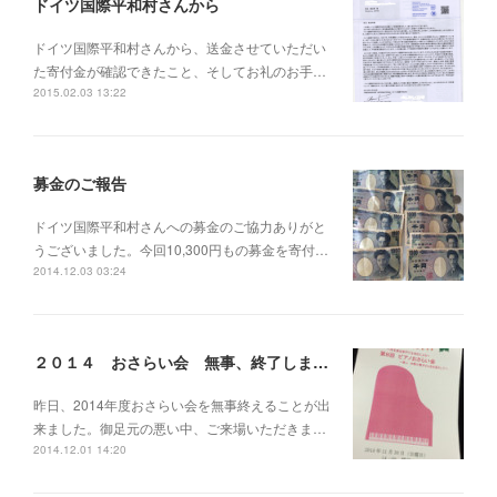
ドイツ国際平和村さんから
ドイツ国際平和村さんから、送金させていただい
た寄付金が確認できたこと、そしてお礼のお手…
2015.02.03 13:22
募金のご報告
ドイツ国際平和村さんへの募金のご協力ありがと
うございました。今回10,300円もの募金を寄付…
2014.12.03 03:24
２０１４ おさらい会 無事、終了しました。
昨日、2014年度おさらい会を無事終えることが出
来ました。御足元の悪い中、ご来場いただきま…
2014.12.01 14:20