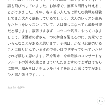
話も飛び出していました。お陰様で、無事６回目を終えるこ
とができました。来年、各々若い人たちは新たな挑戦も経験
してまた大きく成長しているでしょう。大人のレッスン生あ
なたたちをレッスンしていて、人は幾つになっても成長可能
だと感じます。欲張りすぎず、コツコツ気長にやっていきま
しょう。保護者の皆さん一つの舞台を迎えるのに、お家では
いろんなことがあると思います。子供は、かなり忍耐のいる
ことに取り組んでいますので長い目で見守ってやっていただ
ければ嬉しく思います。私今週末、今年最後のコンサートを
フルートの沖本先生とさせていただきますのでまずはそちら
に集中。脳みそはナチュラルハイ？を超えた感じですがあと
ひと踏ん張りです。。。
おさらい会
(
45
)