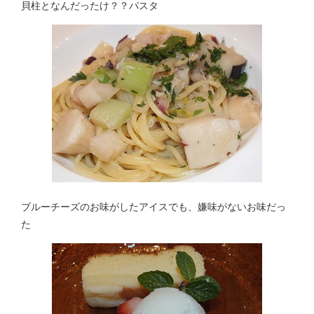
貝柱となんだったけ？？パスタ
ブルーチーズのお味がしたアイスでも、嫌味がないお味だっ
た