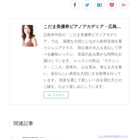
こだま美優希ピアノアカデミア・広島市中区
広島市中区の「こだま美優希ピアノアカデミ
ア」では、 基礎を大切にしながら絶対音感を養
うジュニアクラス、 初心者の大人も安心して学
べる趣味レッスン、 音楽のある豊かな時間をお
届けしています。 レッスンの柱は 「テクニッ
ク・こころ・思考力」 心を育み、考える力を養
い、自分らしい表現を大切にする指導を行って
います。 音楽を通じて新しい一歩を望む方との
ご縁を、心より楽しみにしています。
フォロー
関連記事