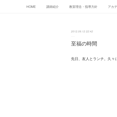
HOME
講師紹介
教室理念・指導方針
アカデミ
2012.09.12 22:42
至福の時間
先日、友人とランチ。久々