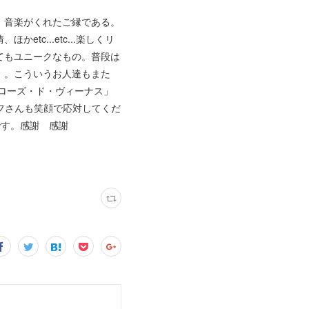
。音楽がくれたご縁である。
c...etc...楽しくリ
てもユニークなもの。普段は
も。。こういうお人達もまた
ローズ・ド・ヴィーナス」
フさんも笑顔で応対してくだ
です。感謝 感謝