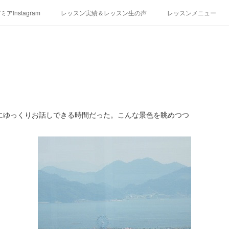
アInstagram
レッスン実績＆レッスン生の声
レッスンメニュー
アクセス
演奏スケジュール
にゆっくりお話しできる時間だった。こんな景色を眺めつつ