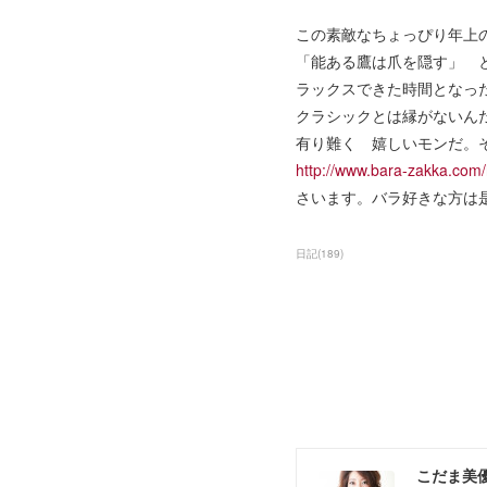
この素敵なちょっぴり年上
「能ある鷹は爪を隠す」 とい
ラックスできた時間となっ
クラシックとは縁がないん
有り難く 嬉しいモンだ。
http://www.bara-zakka.com/
さいます。バラ好きな方は
日記
(
189
)
こだま美