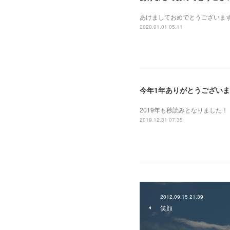
あけましておめでとうございま
2020.01.01 05:11
今年1年ありがとうござい
2019年も秒読みとなりました！
2019.12.31 07:35
2012.09.15 21:39
笑顔