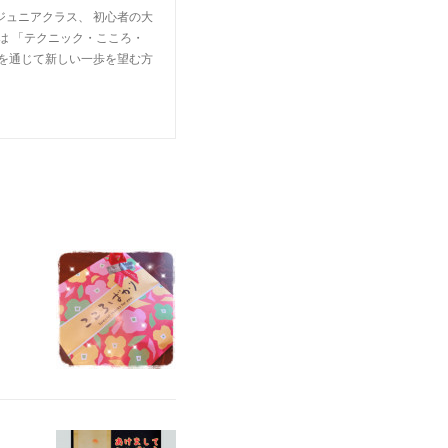
ジュニアクラス、 初心者の大
は 「テクニック・こころ・
楽を通じて新しい一歩を望む方