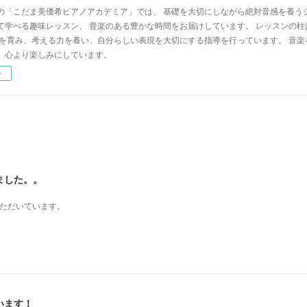
の「こだま美優希ピアノアカデミア」では、 基礎を大切にしながら絶対音感を養う
て学べる趣味レッスン、 音楽のある豊かな時間をお届けしています。 レッスンの柱
心を育み、考える力を養い、自分らしい表現を大切にする指導を行っています。 音
、心より楽しみにしています。
ー
ました。。
いただいています。
います！