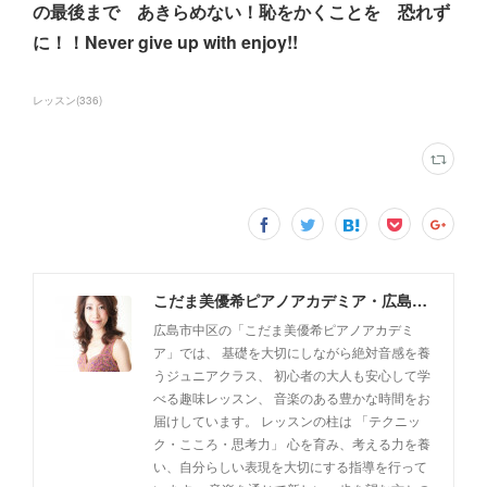
の最後まで あきらめない！恥をかくことを 恐れず
に！！Never give up with enjoy!!
レッスン
(
336
)
こだま美優希ピアノアカデミア・広島市中区
広島市中区の「こだま美優希ピアノアカデミ
ア」では、 基礎を大切にしながら絶対音感を養
うジュニアクラス、 初心者の大人も安心して学
べる趣味レッスン、 音楽のある豊かな時間をお
届けしています。 レッスンの柱は 「テクニッ
ク・こころ・思考力」 心を育み、考える力を養
い、自分らしい表現を大切にする指導を行って