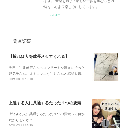
います。 音楽を通じて新しい一歩を望む方との
ご縁を、心より楽しみにしています。
フォロー
関連記事
【憧れは人を成長させてくれる】
先日、辻井伸行さんのコンサートを 聴きに行った
愛弟子さん。 オトコマエな辻井さんと 感想を書…
2021.03.09 12:10
上達する人に共通するたった１つの要素
上達する人に共通するたった１つの要素って何か
わかりますか？
2021.02.11 09:30