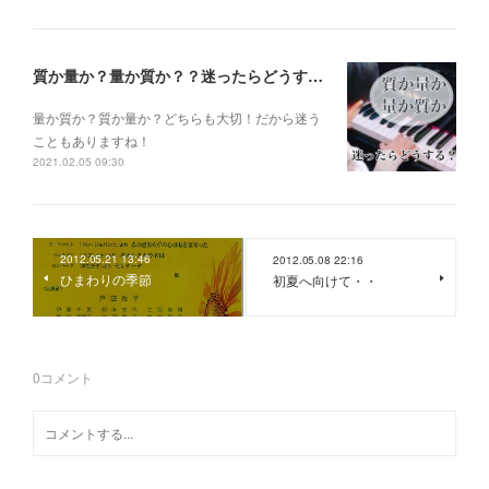
質か量か？量か質か？？迷ったらどうする？？？
量か質か？ 質か量か？ どちらも大切！だから迷う
こともありますね！
2021.02.05 09:30
2012.05.21 13:46
2012.05.08 22:16
ひまわりの季節
初夏へ向けて・・
0
コメント