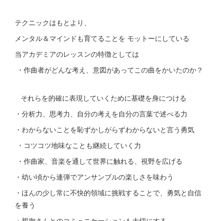
テクニックはもとより、
メンタル＆マインドも育てることを モットーにしている
当アカデミアのレッスンの特徴としては
・作曲者がどんな考え、意図があってこの曲をかいたのか？
それらを的確に表現していくために基礎を身につける
・分析力、思考力、自分の考えを自分の言葉で述べる力
・わからないことを恥ずかしがらずわからないと言う勇気
・コツコツ地味なことも継続していく力
・作曲家、音楽を通して世界に触れる、視野を広げる
・幼い頃から連弾でアンサンブルの楽しさを味わう
・ほんの少し常に不快的領域に挑戦することで、勇気と自信
を養う
・親御さんとのコミュニケーションも大切にする