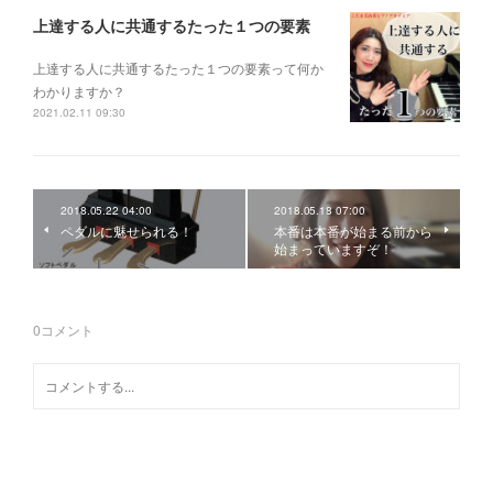
上達する人に共通するたった１つの要素
上達する人に共通するたった１つの要素って何か
わかりますか？
2021.02.11 09:30
2018.05.22 04:00
2018.05.18 07:00
ペダルに魅せられる！
本番は本番が始まる前から
始まっていますぞ！
0
コメント