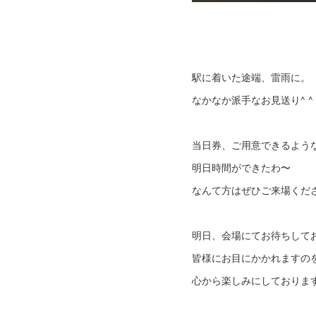
駅に着いた途端、雷雨に。
なかなか派手なお見送り^ ^
当日券、ご用意できるよう
明日時間ができたわ〜
なんて方はぜひご来場くだ
明日、会場にてお待ちして
皆様にお目にかかれますの
心から楽しみにしております