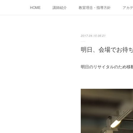
HOME
講師紹介
教室理念・指導方針
アカデミ
2017.04.15 06:21
明日、会場でお待
明日のリサイタルのため移