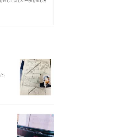
楽を通じて新しい一歩を望む方
れた。