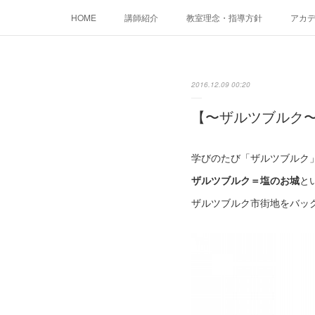
HOME
講師紹介
教室理念・指導方針
アカデミ
2016.12.09 00:20
【〜ザルツブルク
学びのたび「ザルツブルク
ザルツブルク＝塩のお城
と
ザルツブルク市街地をバッ