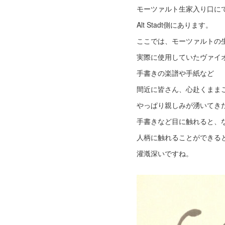
モーツァルト生家入り口に
Alt Stadt側にあります。
ここでは、モーツァルトの
実際に使用していたヴァイ
手書きの楽譜や手紙など
間近に皆さん、心赴くまま
やっぱり親しみが湧いてき
手書きなど目に触れると、
人柄に触れることができる
灌漑深いですね。