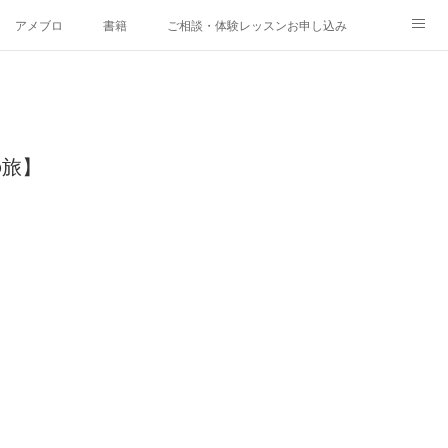
アメブロ
書籍
ご相談・体験レッスンお申し込み
の旅】