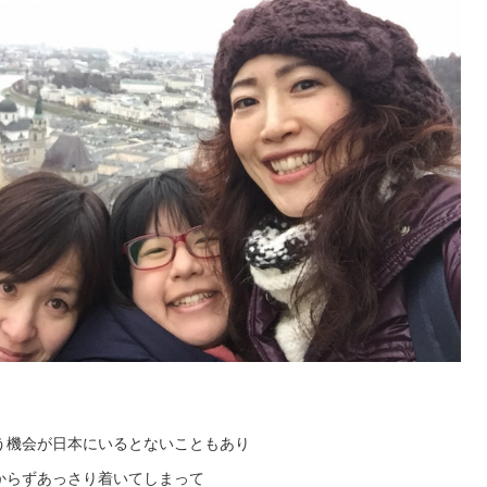
う機会が日本にいるとないこともあり
からずあっさり着いてしまって