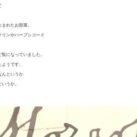
て
生まれたお部屋、
オリンやハープシコード
ご覧になっていました。
たようです。
なんというか
というか、