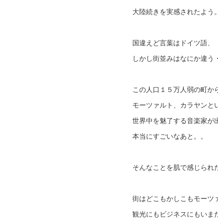
大陸続きを実感されたよう
国違えど言葉はドイツ語、
しかし街並みはなにか違う
この人口１５万人弱の町か
モーツァルト、カラヤンと
世界中を魅了する音楽家が
本当にすごいなあと。。
そんなことを肌で感じられ
街はどこもかしこもモーツ
観光にもビジネスにもいま