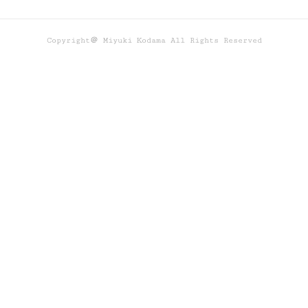
Copyright＠ Miyuki Kodama All Rights Reserved