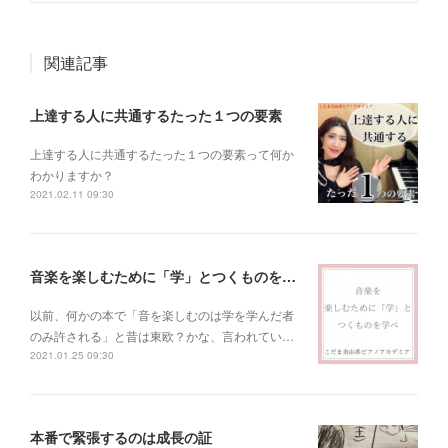
関連記事
上達する人に共通するたった１つの要素
上達する人に共通するたった１つの要素って何か
わかりますか？
2021.02.11 09:30
音楽を楽しむために「学」とつくものを学べ！
以前、何かの本で「音を楽しむのは学を学んだ者
のみ許される」と昔は東欧？かな、言われてい…
2021.01.25 09:30
本番で緊張するのは成長の証