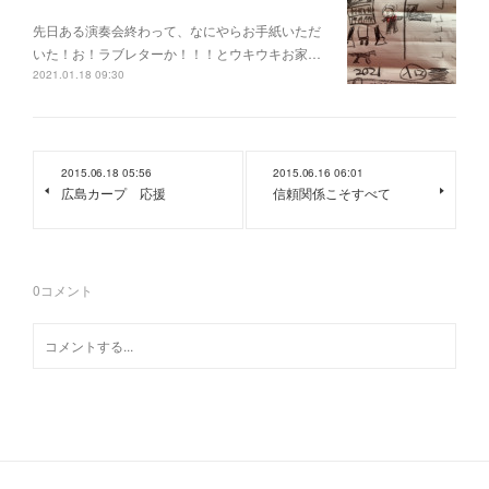
先日ある演奏会終わって、なにやらお手紙いただ
いた！お！ラブレターか！！！とウキウキお家…
2021.01.18 09:30
2015.06.18 05:56
2015.06.16 06:01
広島カープ 応援
信頼関係こそすべて
0
コメント