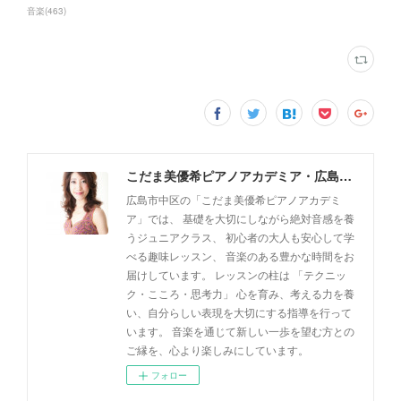
音楽
(
463
)
こだま美優希ピアノアカデミア・広島市中区
広島市中区の「こだま美優希ピアノアカデミ
ア」では、 基礎を大切にしながら絶対音感を養
うジュニアクラス、 初心者の大人も安心して学
べる趣味レッスン、 音楽のある豊かな時間をお
届けしています。 レッスンの柱は 「テクニッ
ク・こころ・思考力」 心を育み、考える力を養
い、自分らしい表現を大切にする指導を行って
います。 音楽を通じて新しい一歩を望む方との
ご縁を、心より楽しみにしています。
フォロー