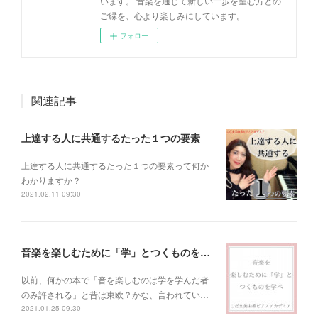
います。 音楽を通じて新しい一歩を望む方との
ご縁を、心より楽しみにしています。
フォロー
関連記事
上達する人に共通するたった１つの要素
上達する人に共通するたった１つの要素って何か
わかりますか？
2021.02.11 09:30
音楽を楽しむために「学」とつくものを学べ！
以前、何かの本で「音を楽しむのは学を学んだ者
のみ許される」と昔は東欧？かな、言われてい…
2021.01.25 09:30