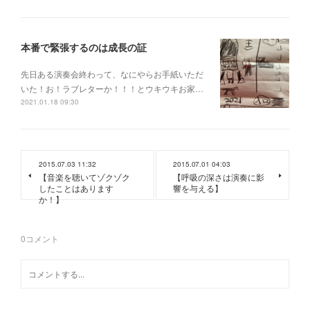
本番で緊張するのは成長の証
先日ある演奏会終わって、なにやらお手紙いただ
いた！お！ラブレターか！！！とウキウキお家…
2021.01.18 09:30
2015.07.03 11:32
2015.07.01 04:03
【音楽を聴いてゾクゾク
【呼吸の深さは演奏に影
したことはあります
響を与える】
か！】
0
コメント