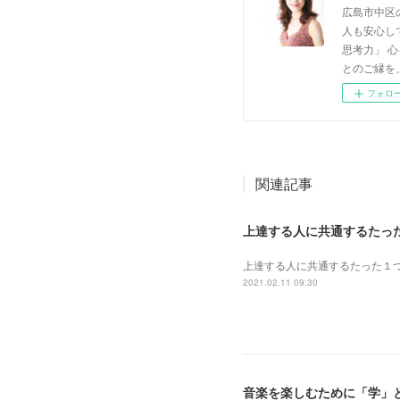
広島市中区
人も安心し
思考力」 
とのご縁を
フォロ
関連記事
上達する人に共通するたっ
上達する人に共通するたった１
2021.02.11 09:30
音楽を楽しむために「学」