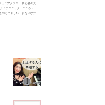
ジュニアクラス、 初心者の大
は 「テクニック・こころ・
楽を通じて新しい一歩を望む方