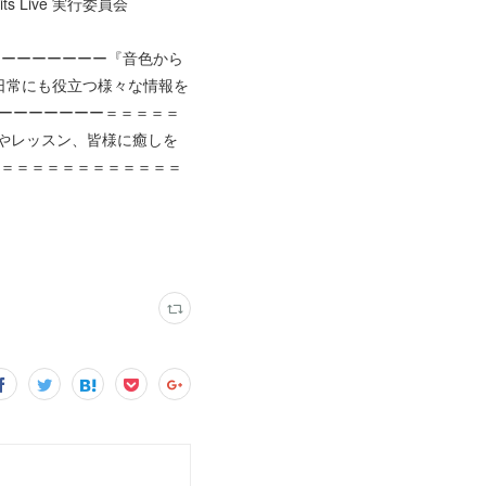
Spirits Live 実行委員会
ーーーーーーーーーー『音色から
日常にも役立つ様々な情報を
ーーーーーーーーーー＝＝＝＝＝
奏やレッスン、皆様に癒しを
＝＝＝＝＝＝＝＝＝＝＝＝＝＝＝