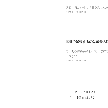
以前、何かの本で「音を楽しむ
2021.01.25 09:30
本番で緊張するのは成長の
先日ある演奏会終わって、なに
ージが^^
2021.01.18 09:30
2015.07.16 05:53
【倍音とは？】