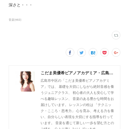
深さと・・・
音楽
(
463
)
こだま美優希ピアノアカデミア・広島市中区
広島市中区の「こだま美優希ピアノアカデミ
ア」では、 基礎を大切にしながら絶対音感を養
うジュニアクラス、 初心者の大人も安心して学
べる趣味レッスン、 音楽のある豊かな時間をお
届けしています。 レッスンの柱は 「テクニッ
ク・こころ・思考力」 心を育み、考える力を養
い、自分らしい表現を大切にする指導を行って
います。 音楽を通じて新しい一歩を望む方との
ご縁を、心より楽しみにしています。