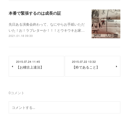
本番で緊張するのは成長の証
先日ある演奏会終わって、なにやらお手紙いただ
いた！お！ラブレターか！！！とウキウキお家…
2021.01.18 09:30
2015.07.24 11:45
2015.07.22 13:32
【お稽古上達法】
【粋であること】
0
コメント