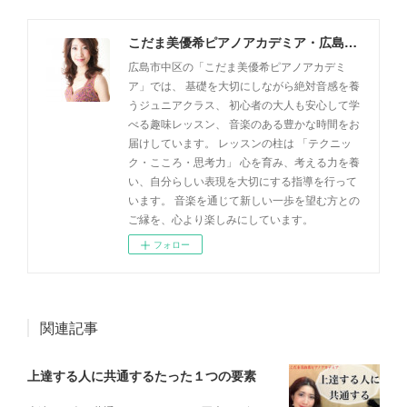
こだま美優希ピアノアカデミア・広島市中区
広島市中区の「こだま美優希ピアノアカデミ
ア」では、 基礎を大切にしながら絶対音感を養
うジュニアクラス、 初心者の大人も安心して学
べる趣味レッスン、 音楽のある豊かな時間をお
届けしています。 レッスンの柱は 「テクニッ
ク・こころ・思考力」 心を育み、考える力を養
い、自分らしい表現を大切にする指導を行って
います。 音楽を通じて新しい一歩を望む方との
ご縁を、心より楽しみにしています。
フォロー
関連記事
上達する人に共通するたった１つの要素