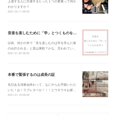
上達する人に共通するたった１つの要素って何か
わかりますか？
2021.02.11 09:30
音楽を楽しむために「学」とつくものを学べ！
以前、何かの本で「音を楽しむのは学を学んだ者
のみ許される」と昔は東欧？かな、言われてい…
2021.01.25 09:30
本番で緊張するのは成長の証
先日ある演奏会終わって、なにやらお手紙いただ
いた！お！ラブレターか！！！とウキウキお家…
2021.01.18 09:30