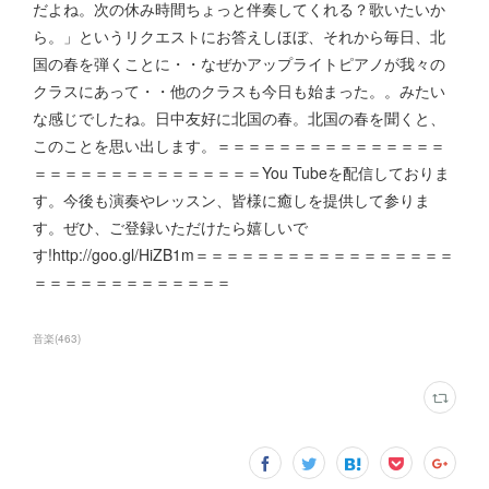
だよね。次の休み時間ちょっと伴奏してくれる？歌いたいか
ら。」というリクエストにお答えしほぼ、それから毎日、北
国の春を弾くことに・・なぜかアップライトピアノが我々の
クラスにあって・・他のクラスも今日も始まった。。みたい
な感じでしたね。日中友好に北国の春。北国の春を聞くと、
このことを思い出します。＝＝＝＝＝＝＝＝＝＝＝＝＝＝＝
＝＝＝＝＝＝＝＝＝＝＝＝＝＝＝You Tubeを配信しておりま
す。今後も演奏やレッスン、皆様に癒しを提供して参りま
す。ぜひ、ご登録いただけたら嬉しいで
す!http://goo.gl/HiZB1m＝＝＝＝＝＝＝＝＝＝＝＝＝＝＝＝＝
＝＝＝＝＝＝＝＝＝＝＝＝＝
音楽
(
463
)