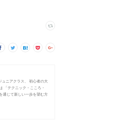
ジュニアクラス、 初心者の大
は 「テクニック・こころ・
楽を通じて新しい一歩を望む方