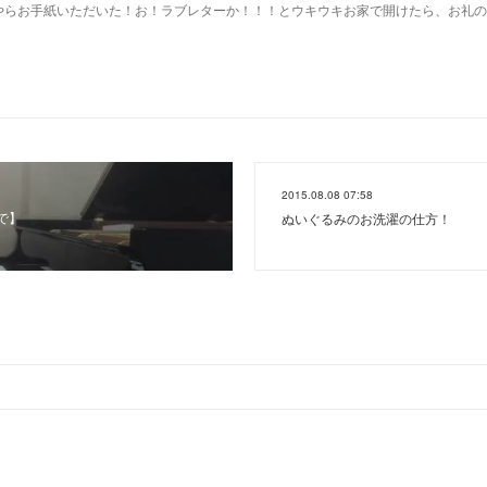
やらお手紙いただいた！お！ラブレターか！！！とウキウキお家で開けたら、お礼の
2015.08.08 07:58
まで】
ぬいぐるみのお洗濯の仕方！