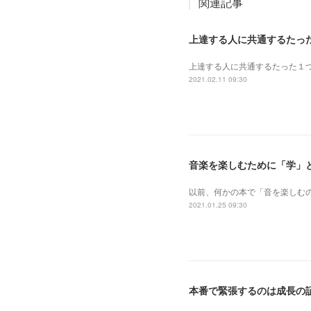
関連記事
上達する人に共通するたっ
上達する人に共通するたった１
2021.02.11 09:30
音楽を楽しむために「学」
以前、何かの本で「音を楽しむ
2021.01.25 09:30
本番で緊張するのは成長の