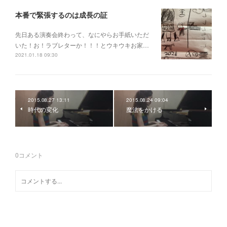
本番で緊張するのは成長の証
先日ある演奏会終わって、なにやらお手紙いただ
いた！お！ラブレターか！！！とウキウキお家…
2021.01.18 09:30
2015.08.27 13:11
2015.08.24 09:04
時代の変化
魔法をかける
0
コメント