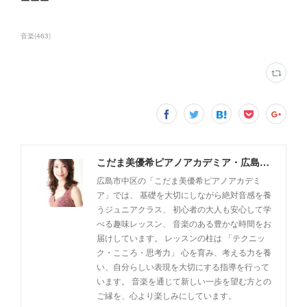
音楽
(
463
)
こだま美優希ピアノアカデミア・広島市中区
広島市中区の「こだま美優希ピアノアカデミ
ア」では、 基礎を大切にしながら絶対音感を養
うジュニアクラス、 初心者の大人も安心して学
べる趣味レッスン、 音楽のある豊かな時間をお
届けしています。 レッスンの柱は 「テクニッ
ク・こころ・思考力」 心を育み、考える力を養
い、自分らしい表現を大切にする指導を行って
います。 音楽を通じて新しい一歩を望む方との
ご縁を、心より楽しみにしています。