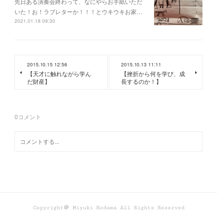
先日ある演奏会終わって、なにやらお手紙いただ
いた！お！ラブレターか！！！とウキウキお家…
2021.01.18 09:30
2015.10.15 12:56
2015.10.13 11:11
【天才に触れながら学ん
【挫折から何を学び、成
だ財産】
長するのか！】
0
コメント
Copyright＠ Miyuki Kodama All Rights Reserved