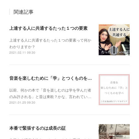
関連記事
上達する人に共通するたった１つの要素
上達する人に共通するたった１つの要素って何か
わかりますか？
2021.02.11 09:30
音楽を楽しむために「学」とつくものを学べ！
以前、何かの本で「音を楽しむのは学を学んだ者
のみ許される」と昔は東欧？かな、言われてい…
2021.01.25 09:30
本番で緊張するのは成長の証