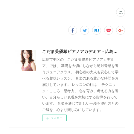
こだま美優希ピアノアカデミア・広島市中区
広島市中区の「こだま美優希ピアノアカデミ
ア」では、 基礎を大切にしながら絶対音感を養
うジュニアクラス、 初心者の大人も安心して学
べる趣味レッスン、 音楽のある豊かな時間をお
届けしています。 レッスンの柱は 「テクニッ
ク・こころ・思考力」 心を育み、考える力を養
い、自分らしい表現を大切にする指導を行って
います。 音楽を通じて新しい一歩を望む方との
ご縁を、心より楽しみにしています。
フォロー