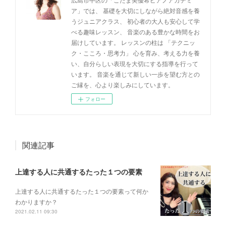
ア」では、 基礎を大切にしながら絶対音感を養
うジュニアクラス、 初心者の大人も安心して学
べる趣味レッスン、 音楽のある豊かな時間をお
届けしています。 レッスンの柱は 「テクニッ
ク・こころ・思考力」 心を育み、考える力を養
い、自分らしい表現を大切にする指導を行って
います。 音楽を通じて新しい一歩を望む方との
ご縁を、心より楽しみにしています。
フォロー
関連記事
上達する人に共通するたった１つの要素
上達する人に共通するたった１つの要素って何か
わかりますか？
2021.02.11 09:30