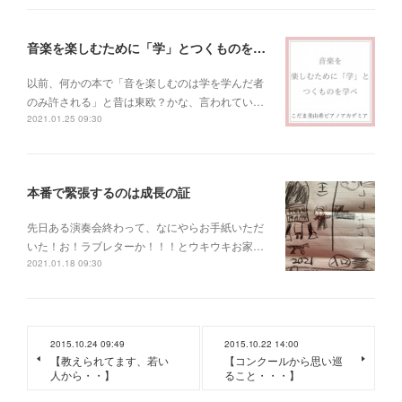
音楽を楽しむために「学」とつくものを学べ！
以前、何かの本で「音を楽しむのは学を学んだ者
のみ許される」と昔は東欧？かな、言われてい…
2021.01.25 09:30
本番で緊張するのは成長の証
先日ある演奏会終わって、なにやらお手紙いただ
いた！お！ラブレターか！！！とウキウキお家…
2021.01.18 09:30
2015.10.24 09:49
2015.10.22 14:00
【教えられてます、若い
【コンクールから思い巡
人から・・】
ること・・・】