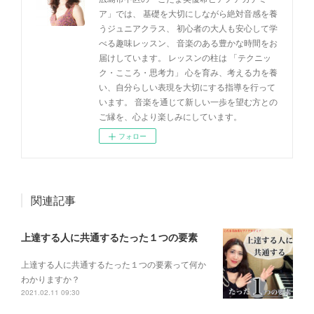
ア」では、 基礎を大切にしながら絶対音感を養
うジュニアクラス、 初心者の大人も安心して学
べる趣味レッスン、 音楽のある豊かな時間をお
届けしています。 レッスンの柱は 「テクニッ
ク・こころ・思考力」 心を育み、考える力を養
い、自分らしい表現を大切にする指導を行って
います。 音楽を通じて新しい一歩を望む方との
ご縁を、心より楽しみにしています。
フォロー
関連記事
上達する人に共通するたった１つの要素
上達する人に共通するたった１つの要素って何か
わかりますか？
2021.02.11 09:30