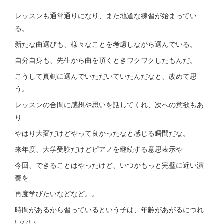
レッスンも通常通りになり、また地道な練習が始まってい
る。
新たな曲選びも、様々なことを考慮しながら選んでいる。
自分自身も、先生から曲を頂くときワクワクしたもんだ。
こうして真剣に選んでいただいていたんだなと、改めて思
う。
レッスンの合間に感想や思いを話してくれ、次への意欲もあ
り
やはり大変だけどやって良かったなと感じる瞬間だな。
来年度、大学受験だけどピアノを継続する意思表示や
今回、できることはやったけど、いつかもっと完璧に近い演
奏を
再度学びたいなどなど。。
時間があるから習っているという子は、年齢があがるにつれ
いない。