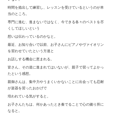
時間を捻出して練習し、レッスンを受けているというのが本
当のところ。
専門に進む、進まないではなく、今できる各々のベストを尽
くしてほしいという
想いは伝わっているのかなと。
最近、お知り合いで以前、お子さんにピアノやヴァイオリン
を習わせていたという方達と
お話しする機会に恵まれる。
皆さん、その道に進まれてはいないが、親子で習ってよかっ
たという感想。
親御さんは、集中力やうまくいかないことに出会っても忍耐
が楽器を習ったおかげで
培われている気がすると。
お子さんたちは、何かあったとき奏でることで心の拠り所に
なると。