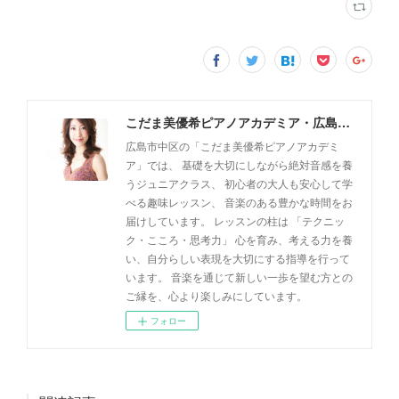
こだま美優希ピアノアカデミア・広島市中区
広島市中区の「こだま美優希ピアノアカデミ
ア」では、 基礎を大切にしながら絶対音感を養
うジュニアクラス、 初心者の大人も安心して学
べる趣味レッスン、 音楽のある豊かな時間をお
届けしています。 レッスンの柱は 「テクニッ
ク・こころ・思考力」 心を育み、考える力を養
い、自分らしい表現を大切にする指導を行って
います。 音楽を通じて新しい一歩を望む方との
ご縁を、心より楽しみにしています。
フォロー