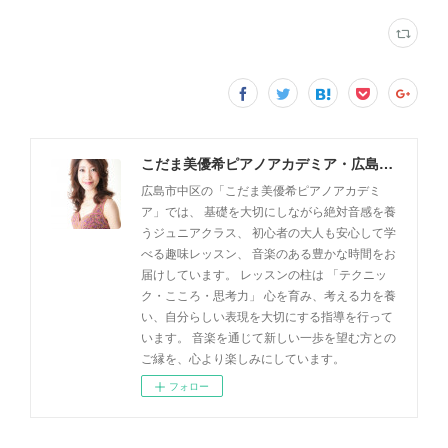
こだま美優希ピアノアカデミア・広島市中区
広島市中区の「こだま美優希ピアノアカデミ
ア」では、 基礎を大切にしながら絶対音感を養
うジュニアクラス、 初心者の大人も安心して学
べる趣味レッスン、 音楽のある豊かな時間をお
届けしています。 レッスンの柱は 「テクニッ
ク・こころ・思考力」 心を育み、考える力を養
い、自分らしい表現を大切にする指導を行って
います。 音楽を通じて新しい一歩を望む方との
ご縁を、心より楽しみにしています。
フォロー