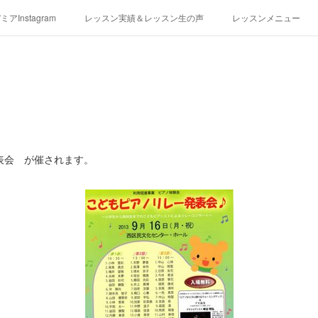
アInstagram
レッスン実績＆レッスン生の声
レッスンメニュー
アクセス
演奏スケジュール
表会 が催されます。