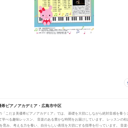
優希ピアノアカデミア・広島市中区
の「こだま美優希ピアノアカデミア」では、 基礎を大切にしながら絶対音感を養う
て学べる趣味レッスン、 音楽のある豊かな時間をお届けしています。 レッスンの柱
心を育み、考える力を養い、自分らしい表現を大切にする指導を行っています。 音