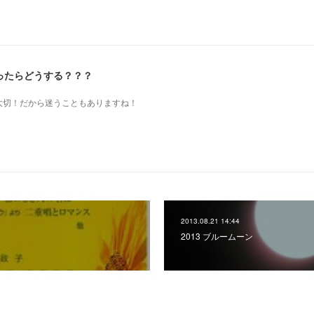
ったらどうする？？？
も大切！だから迷うこともありますね！
2013.08.21 14:44
2013 ブルームーン