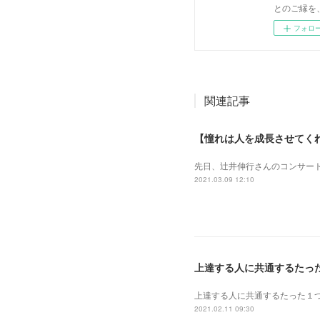
とのご縁を
フォロ
関連記事
【憧れは人を成長させてく
先日、辻井伸行さんのコンサート
2021.03.09 12:10
上達する人に共通するたっ
上達する人に共通するたった１
2021.02.11 09:30