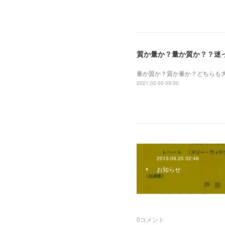
質か量か？量か質か？？迷
量か質か？ 質か量か？ どちら
2021.02.05 09:30
2013.09.25 02:48
お知らせ
0
コメント