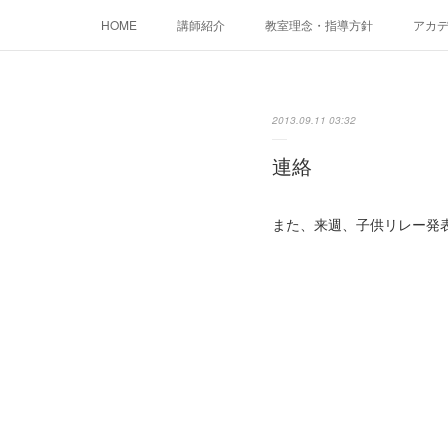
HOME
講師紹介
教室理念・指導方針
アカデミ
2013.09.11 03:32
連絡
また、来週、子供リレー発