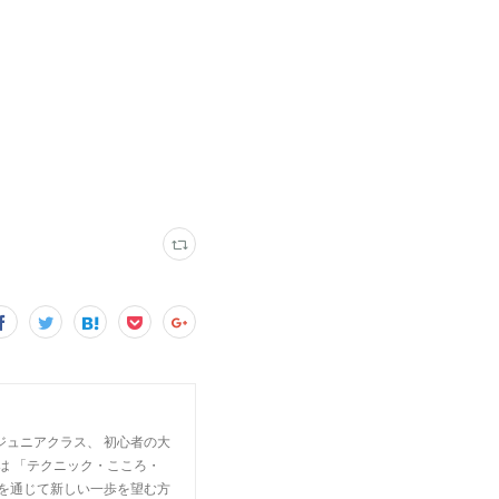
ジュニアクラス、 初心者の大
は 「テクニック・こころ・
楽を通じて新しい一歩を望む方