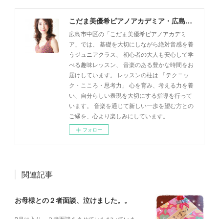
こだま美優希ピアノアカデミア・広島市中区
広島市中区の「こだま美優希ピアノアカデミ
ア」では、 基礎を大切にしながら絶対音感を養
うジュニアクラス、 初心者の大人も安心して学
べる趣味レッスン、 音楽のある豊かな時間をお
届けしています。 レッスンの柱は 「テクニッ
ク・こころ・思考力」 心を育み、考える力を養
い、自分らしい表現を大切にする指導を行って
います。 音楽を通じて新しい一歩を望む方との
ご縁を、心より楽しみにしています。
フォロー
関連記事
お母様との２者面談、泣けました。。
2月に入り、２者面談をさせていただいていま