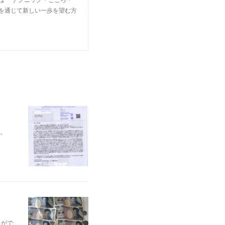
楽を通じて新しい一歩を望む方
。
とがで