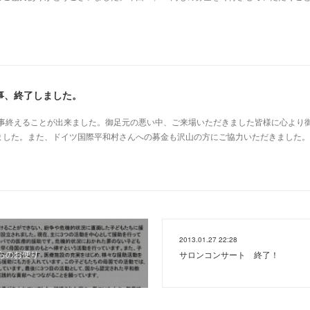
事、終了しました。
無事終えることが出来ました。御足元の悪い中、ご来場いただきました皆様に心より
ました。また、ドイツ国際平和村さんへの募金も沢山の方にご協力いただきました。
2013.01.27 22:28
らのお便り
サロンコンサート 終了！