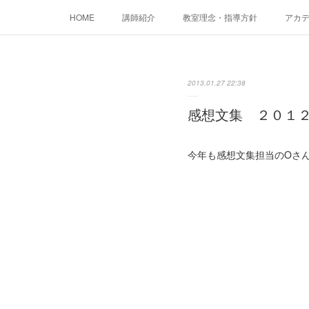
HOME
講師紹介
教室理念・指導方針
アカデミ
2013.01.27 22:38
感想文集 ２０１
今年も感想文集担当のOさ