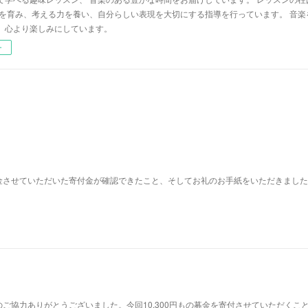
心を育み、考える力を養い、自分らしい表現を大切にする指導を行っています。 音
、心より楽しみにしています。
ー
金させていただいた寄付金が確認できたこと、そしてお礼のお手紙をいただきました
ご協力ありがとうございました。今回10,300円もの募金を寄付させていただくこ