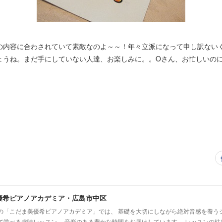
の内容に合わされていて素敵なのよ～～！年々立派になって申し訳ない
ょうね。まだ手にしていない人達、お楽しみに。。Oさん、お忙しいの
優希ピアノアカデミア・広島市中区
の「こだま美優希ピアノアカデミア」では、 基礎を大切にしながら絶対音感を養う
て学べる趣味レッスン、 音楽のある豊かな時間をお届けしています。 レッスンの柱