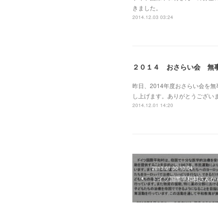
きました。
2014.12.03 03:24
２０１４ おさらい会 無
昨日、2014年度おさらい会を
し上げます。ありがとうござい
2014.12.01 14:20
2013.01.30 13:04
ドイツ国際平和村さんか