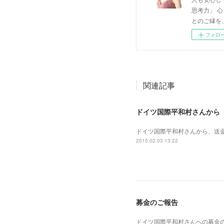
思考力」 
とのご縁を
フォロ
関連記事
ドイツ国際平和村さんから
ドイツ国際平和村さんから、送
2015.02.03 13:22
募金のご報告
ドイツ国際平和村さんへの募金の