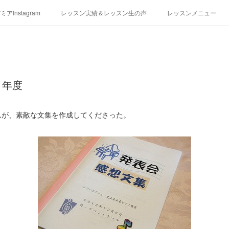
アInstagram
レッスン実績＆レッスン生の声
レッスンメニュー
アクセス
演奏スケジュール
２年度
んが、素敵な文集を作成してくださった。