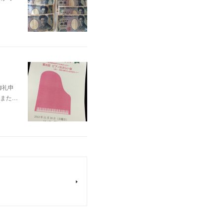
御礼申
また…