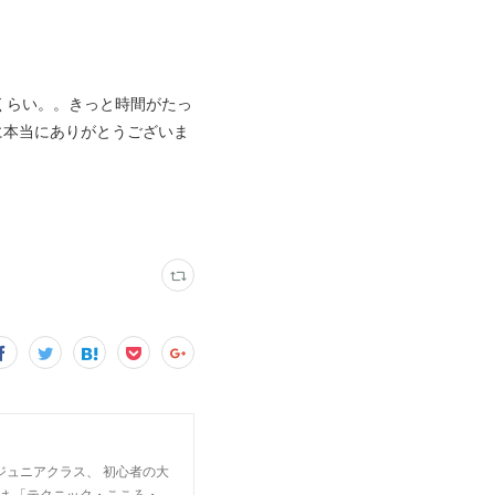
くらい。。きっと時間がたっ
に本当にありがとうございま
ジュニアクラス、 初心者の大
は 「テクニック・こころ・