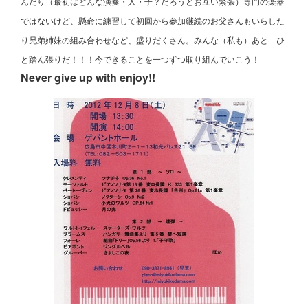
んだり（最初はどんな演奏・人・子？だろうとお互い緊張）専門の楽器
ではないけど、懸命に練習して初回から参加継続のお父さんもいらした
り兄弟姉妹の組み合わせなど、盛りだくさん。みんな（私も）あと ひ
と踏ん張りだ！！！今できることを一つずつ取り組んでいこう！
Never give up with enjoy!!