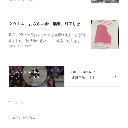
2014.12.03 03:24
２０１４ おさらい会 無事、終了しました。
昨日、2014年度おさらい会を無事終えることが出
来ました。御足元の悪い中、ご来場いただきま…
2014.12.01 14:20
2012.11.12 13:20
2012.10.31 06:07
アートフェスタ
連絡事項！！！
0
コメント