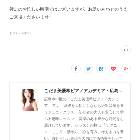
師走のお忙しい時期ではございますが、お誘いあわせのうえ
ご来場くださいませ！
おさらい会
(
45
)
こだま美優希ピアノアカデミア・広島市中区
広島市中区の「こだま美優希ピアノアカデミ
ア」では、 基礎を大切にしながら絶対音感を養
うジュニアクラス、 初心者の大人も安心して学
べる趣味レッスン、 音楽のある豊かな時間をお
届けしています。 レッスンの柱は 「テクニッ
ク・こころ・思考力」 心を育み、考える力を養
い、自分らしい表現を大切にする指導を行って