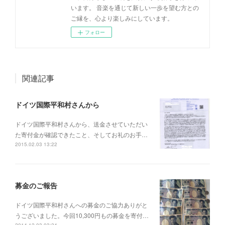
います。 音楽を通じて新しい一歩を望む方との
ご縁を、心より楽しみにしています。
フォロー
関連記事
ドイツ国際平和村さんから
ドイツ国際平和村さんから、送金させていただい
た寄付金が確認できたこと、そしてお礼のお手…
2015.02.03 13:22
募金のご報告
ドイツ国際平和村さんへの募金のご協力ありがと
うございました。今回10,300円もの募金を寄付…