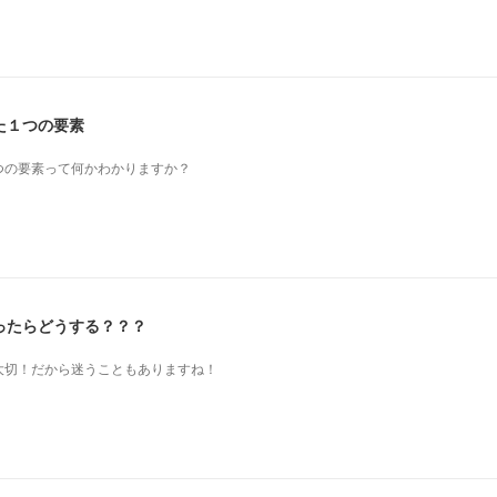
た１つの要素
つの要素って何かわかりますか？
ったらどうする？？？
も大切！だから迷うこともありますね！