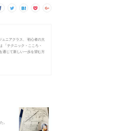
ジュニアクラス、 初心者の大
は 「テクニック・こころ・
楽を通じて新しい一歩を望む方
れた。