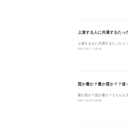
上達する人に共通するたっ
上達する人に共通するたった１
2021.02.11 09:30
質か量か？量か質か？？迷
量か質か？ 質か量か？ どちら
2021.02.05 09:30