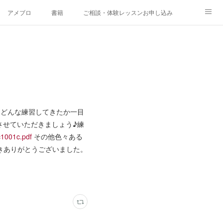
アメブロ
書籍
ご相談・体験レッスンお申し込み
、どんな練習してきたか一目
させていただきましょう♪練
4c1001c.pdf
その他色々ある
だきありがとうございました。