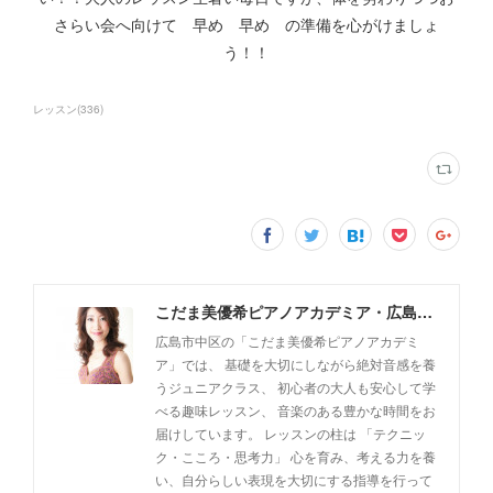
さらい会へ向けて 早め 早め の準備を心がけましょ
う！！
レッスン
(
336
)
こだま美優希ピアノアカデミア・広島市中区
広島市中区の「こだま美優希ピアノアカデミ
ア」では、 基礎を大切にしながら絶対音感を養
うジュニアクラス、 初心者の大人も安心して学
べる趣味レッスン、 音楽のある豊かな時間をお
届けしています。 レッスンの柱は 「テクニッ
ク・こころ・思考力」 心を育み、考える力を養
い、自分らしい表現を大切にする指導を行って