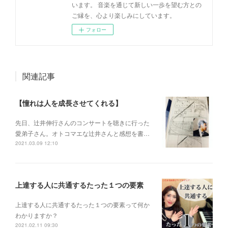
います。 音楽を通じて新しい一歩を望む方との
ご縁を、心より楽しみにしています。
フォロー
関連記事
【憧れは人を成長させてくれる】
先日、辻井伸行さんのコンサートを 聴きに行った
愛弟子さん。 オトコマエな辻井さんと 感想を書…
2021.03.09 12:10
上達する人に共通するたった１つの要素
上達する人に共通するたった１つの要素って何か
わかりますか？
2021.02.11 09:30