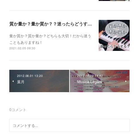
質か量か？量か質か？？迷ったらどうする？？？
量か質か？ 質か量か？ どちらも大切！だから迷う
こともありますね！
2021.02.05 09:30
2012.08.01 13:20
2012.07.22 14:42
葉月
Musica Legare
0
コメント