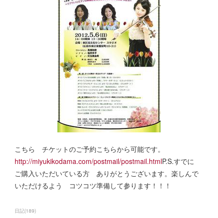
こちら チケットのご予約こちらから可能です。
http://miyukikodama.com/postmail/postmail.html
P.S.すでに
ご購入いただいている方 ありがとうございます。楽しんで
いただけるよう コツコツ準備して参ります！！！
日記
(
189
)