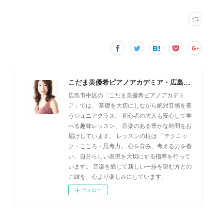
こだま美優希ピアノアカデミア・広島市中区
広島市中区の「こだま美優希ピアノアカデミ
ア」では、 基礎を大切にしながら絶対音感を養
うジュニアクラス、 初心者の大人も安心して学
べる趣味レッスン、 音楽のある豊かな時間をお
届けしています。 レッスンの柱は 「テクニッ
ク・こころ・思考力」 心を育み、考える力を養
い、自分らしい表現を大切にする指導を行って
います。 音楽を通じて新しい一歩を望む方との
ご縁を、心より楽しみにしています。
フォロー