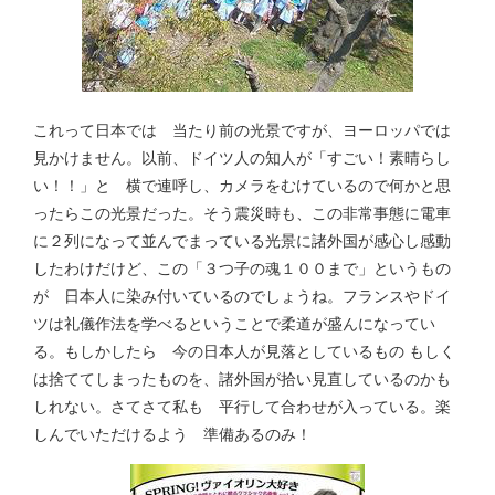
これって日本では 当たり前の光景ですが、ヨーロッパでは
見かけません。以前、ドイツ人の知人が「すごい！素晴らし
い！！」と 横で連呼し、カメラをむけているので何かと思
ったらこの光景だった。そう震災時も、この非常事態に電車
に２列になって並んでまっている光景に諸外国が感心し感動
したわけだけど、この「３つ子の魂１００まで」というもの
が 日本人に染み付いているのでしょうね。フランスやドイ
ツは礼儀作法を学べるということで柔道が盛んになってい
る。もしかしたら 今の日本人が見落としているもの もしく
は捨ててしまったものを、諸外国が拾い見直しているのかも
しれない。さてさて私も 平行して合わせが入っている。楽
しんでいただけるよう 準備あるのみ！