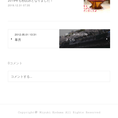
2019年も秒読みとなりました！
2019.12.31 07:35
2012.04.09 13:39
2012.05.01 13:31
さくら
皐月
0
コメント
Copyright＠ Miyuki Kodama All Rights Reserved