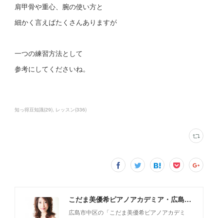
肩甲骨や重心、腕の使い方と
細かく言えばたくさんありますが
一つの練習方法として
参考にしてくださいね。
知っ得豆知識
(
29
)
レッスン
(
336
)
こだま美優希ピアノアカデミア・広島市中区
広島市中区の「こだま美優希ピアノアカデミ