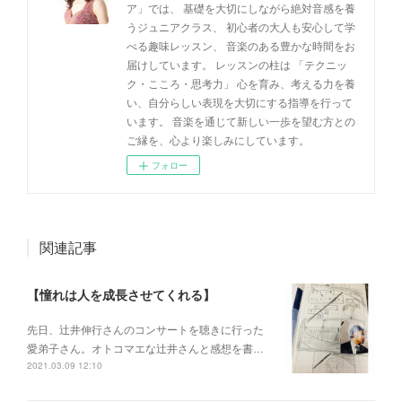
ア」では、 基礎を大切にしながら絶対音感を養
うジュニアクラス、 初心者の大人も安心して学
べる趣味レッスン、 音楽のある豊かな時間をお
届けしています。 レッスンの柱は 「テクニッ
ク・こころ・思考力」 心を育み、考える力を養
い、自分らしい表現を大切にする指導を行って
います。 音楽を通じて新しい一歩を望む方との
ご縁を、心より楽しみにしています。
フォロー
関連記事
【憧れは人を成長させてくれる】
先日、辻井伸行さんのコンサートを 聴きに行った
愛弟子さん。 オトコマエな辻井さんと 感想を書…
2021.03.09 12:10