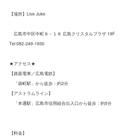
【場所】Live Juke
広島市中区中町８－１８ 広島クリスタルプラザ 19F
Tel:082-249-1930
★アクセス★
【路面電車／広島電鉄】
「袋町駅」から徒歩：約2分
【アストラムライン】
「本通駅」広島市信用組合出入口から徒歩：約5分
【料金】