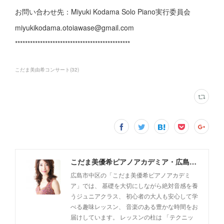
お問い合わせ先：Miyuki Kodama Solo Piano実行委員会
miyukikodama.otoiawase@gmail.com
**********************************************
こだま美由希コンサート
(
32
)
こだま美優希ピアノアカデミア・広島市中区
広島市中区の「こだま美優希ピアノアカデミ
ア」では、 基礎を大切にしながら絶対音感を養
うジュニアクラス、 初心者の大人も安心して学
べる趣味レッスン、 音楽のある豊かな時間をお
届けしています。 レッスンの柱は 「テクニッ