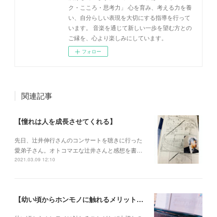
ク・こころ・思考力」 心を育み、考える力を養
い、自分らしい表現を大切にする指導を行って
います。 音楽を通じて新しい一歩を望む方との
ご縁を、心より楽しみにしています。
フォロー
関連記事
【憧れは人を成長させてくれる】
先日、辻井伸行さんのコンサートを 聴きに行った
愛弟子さん。 オトコマエな辻井さんと 感想を書…
2021.03.09 12:10
【幼い頃からホンモノに触れるメリットとは？】