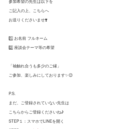
参加希望の先生は以下を
ご記入の上、こちらへ
お送りくださいませ❣️
1️⃣ お名前 フルネーム
2️⃣ 座談会テーマ等の希望
「袖触れ合うも多少のご縁」
ご参加、楽しみにしております✨😉
P.S.
まだ、ご登録されていない先生は
こちらからご登録くださいね♪
STEP１：スマホでLINEを開く