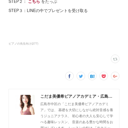
STEP２：
こちら
をたっぷ
STEP３：LINEの中でプレゼントを受け取る
ピアノの先生向け
(
277
)
こだま美優希ピアノアカデミア・広島市中区
広島市中区の「こだま美優希ピアノアカデミ
ア」では、 基礎を大切にしながら絶対音感を養
うジュニアクラス、 初心者の大人も安心して学
べる趣味レッスン、 音楽のある豊かな時間をお
届けしています。 レッスンの柱は 「テクニッ