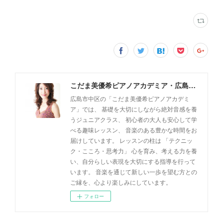
こだま美優希ピアノアカデミア・広島市中区
広島市中区の「こだま美優希ピアノアカデミ
ア」では、 基礎を大切にしながら絶対音感を養
うジュニアクラス、 初心者の大人も安心して学
べる趣味レッスン、 音楽のある豊かな時間をお
届けしています。 レッスンの柱は 「テクニッ
ク・こころ・思考力」 心を育み、考える力を養
い、自分らしい表現を大切にする指導を行って
います。 音楽を通じて新しい一歩を望む方との
ご縁を、心より楽しみにしています。
フォロー