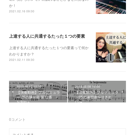
か！
2021.02.16 09:00
上達する人に共通するたった１つの要素
上達する人に共通するたった１つの要素って何か
わかりますか？
2021.02.11 09:30
2019.03.12 10:00
2019.03.08 10:00
【演奏動画】ブルグミュラ
【演奏動画】ブルグミュラ
ー 25の練習曲 第12番 ~
ー25の練習曲〜せきれ
お別れ~
い〜
0
コメント