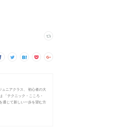
ジュニアクラス、 初心者の大
は 「テクニック・こころ・
楽を通じて新しい一歩を望む方