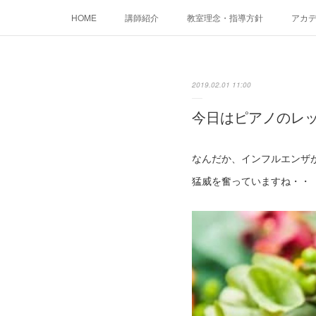
HOME
講師紹介
教室理念・指導方針
アカデミ
2019.02.01 11:00
今日はピアノのレ
なんだか、インフルエンザ
猛威を奮っていますね・・