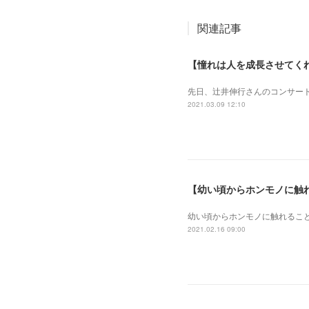
関連記事
【憧れは人を成長させてく
先日、辻井伸行さんのコンサート
2021.03.09 12:10
【幼い頃からホンモノに触
幼い頃からホンモノに 触れるこ
2021.02.16 09:00