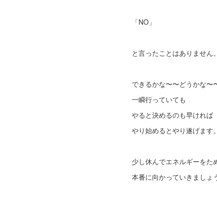
「NO」
と言ったことはありません
できるかな〜〜どうかな〜
一瞬行っていても
やると決めるのも早ければ
やり始めるとやり遂げます
少し休んでエネルギーをた
本番に向かっていきましょ