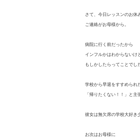
さて、今日レッスンのお休
ご連絡がお母様から。
病院に行く前だったから
インフルかはわからないけ
もしかしたらってことでし
学校から早退をすすめられ
「帰りたくない！！」と主張
彼女は無欠席の学校大好き
お次はお母様に