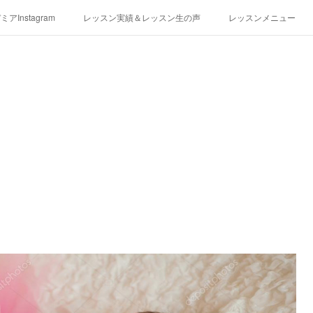
アInstagram
レッスン実績＆レッスン生の声
レッスンメニュー
アクセス
演奏スケジュール
・