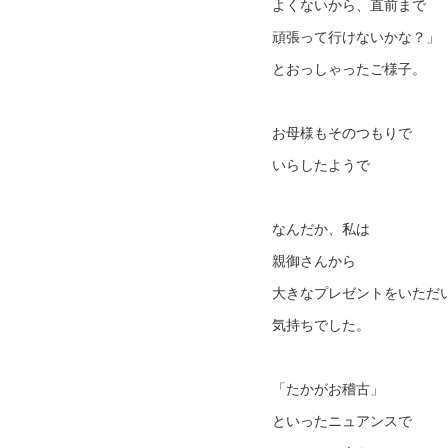
よくないから、直前まで
頑張って行けないかな？」
とおっしゃったご様子。
お母様もそのつもりで
いらしたようで
なんだか、私は
親御さんから
大きなプレゼントをいただ
気持ちでした。
「たかがお稽古」
といったニュアンスで