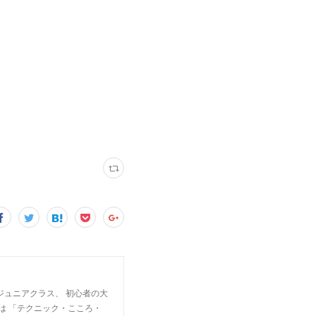
ジュニアクラス、 初心者の大
は 「テクニック・こころ・