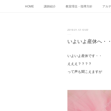
HOME
講師紹介
教室理念・指導方針
アカデミ
2019.01.13 10:00
いよいよ産休へ・
いよいよ産休です・・
えええ？？？？
って声も聞こえますが