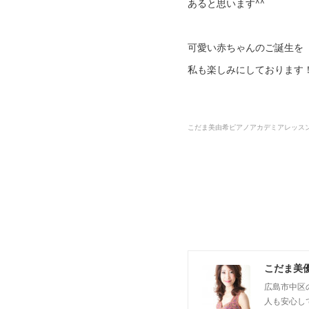
あると思います^^
可愛い赤ちゃんのご誕生を
私も楽しみにしております
こだま美由希ピアノアカデミアレッス
こだま美
広島市中区
人も安心し