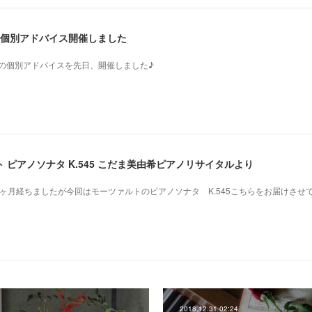
生の個別アドバイス開催しました
の先生の個別アドバイスを先日、開催しました♪
ピアノソナタ K.545 こだま美由希ピアノリサイタルより
ヶ月経ちましたが今回はモーツァルトのピアノソナタ K.545こちらをお届けさせ
2018.12.31 02:24