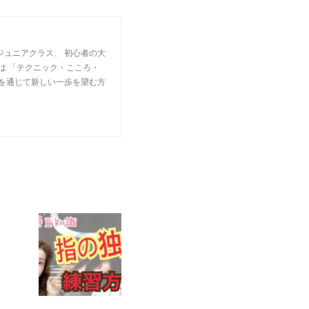
ジュニアクラス、 初心者の大
は 「テクニック・こころ・
楽を通じて新しい一歩を望む方