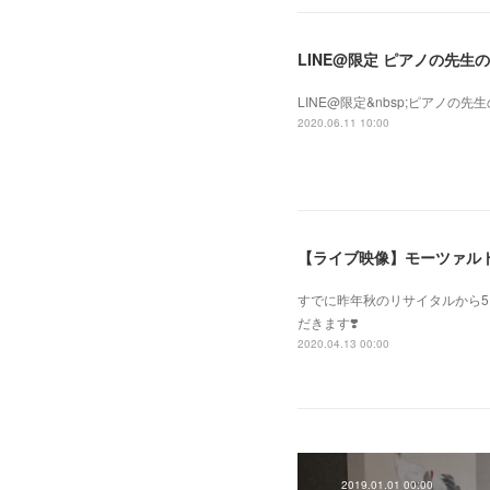
LINE@限定 ピアノの先
LINE@限定&nbsp;ピアノ
2020.06.11 10:00
【ライブ映像】モーツァルト 
すでに昨年秋のリサイタルから5
だきます❣️
2020.04.13 00:00
2019.01.01 00:00