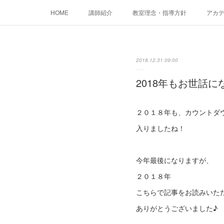
HOME
講師紹介
教室理念・指導方針
アカデミ
2018.12.31 09:00
2018年もお世話
２０１８年も、カウントダ
入りましたね！
今年最後になりますが、
２０１８年
こちらで記事をお読みいた
ありがとうございました♪