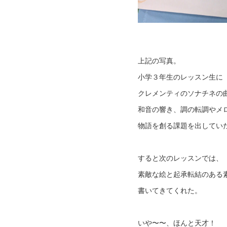
上記の写真。
小学３年生のレッスン生に
クレメンティのソナチネの
和音の響き、調の転調やメ
物語を創る課題を出してい
すると次のレッスンでは、
素敵な絵と起承転結のある
書いてきてくれた。
いや〜〜、ほんと天才！