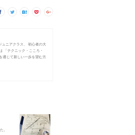
ジュニアクラス、 初心者の大
は 「テクニック・こころ・
楽を通じて新しい一歩を望む方
れた。