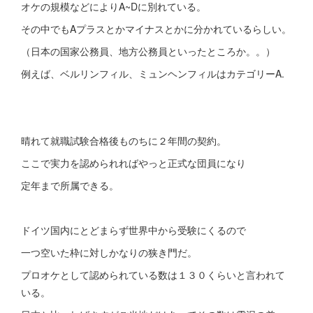
オケの規模などによりA~Dに別れている。
その中でもAプラスとかマイナスとかに分かれているらしい。
（日本の国家公務員、地方公務員といったところか。。）
例えば、ベルリンフィル、ミュンヘンフィルはカテゴリーA.
晴れて就職試験合格後ものちに２年間の契約。
ここで実力を認められればやっと正式な団員になり
定年まで所属できる。
ドイツ国内にとどまらず世界中から受験にくるので
一つ空いた枠に対しかなりの狭き門だ。
プロオケとして認められている数は１３０くらいと言われて
いる。