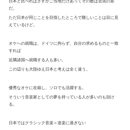
日本と比べればさすがご当地だけあってその数は雲泥の差
だ。
ただ日本が同じことを目指したところで難しいことは目に見
えているけど。
オケへの就職は、ドイツに拘らず、自分の求めるものと一致
すれば
近隣諸国へ就職する人も多い。
この辺りも大陸ゆえ日本と考えは全く違う。
優秀なオケに在籍し、ソロでも活躍する。
そういう音楽家としての夢を持っている人が多いのも頷け
る。
日本ではクラシック音楽＝道楽に過ぎない