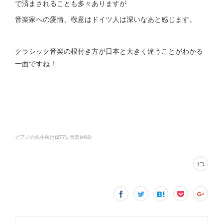
で済まされることも多々ありますが
音楽家への愛情、敬意はドイツ人は深いなあと感じます。
クラシック音楽の根付き方が日本と大きく違うことがわかる
一面ですね！
ピアノの先生向け
(
277
)
音楽
(
463
)