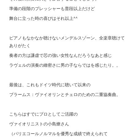
準備の段階のプレッシャーも普段以上だけど
舞台に立った時の喜びはそれ以上^^
ピアノもなかなか聴けないメンデルスゾーン、全楽章聴けて
ありがたく
奏者の方は謙虚で芯の強い女性なんだろうなあと感じ
ラヴェルの演奏の緻密さに男の子ならではを感じたり。。
最後は、これもドイツ時代に聴いて以来の
ブラームス：ヴァイオリンとチェロのための二重協奏曲。
こちらはすでにプロとしてご活躍の
ヴァイオリニストの小島燎さん
（パリエコールノルマルを優秀な成績で終えられて