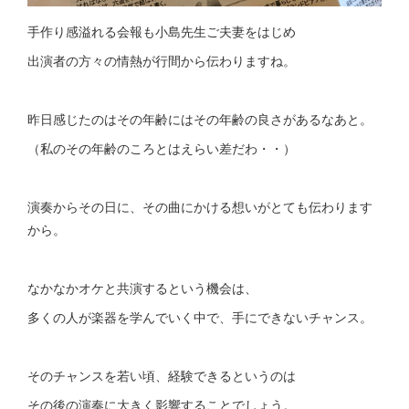
手作り感溢れる会報も小島先生ご夫妻をはじめ
出演者の方々の情熱が行間から伝わりますね。
昨日感じたのはその年齢にはその年齢の良さがあるなあと。
（私のその年齢のころとはえらい差だわ・・）
演奏からその日に、その曲にかける想いがとても伝わります
から。
なかなかオケと共演するという機会は、
多くの人が楽器を学んでいく中で、手にできないチャンス。
そのチャンスを若い頃、経験できるというのは
その後の演奏に大きく影響することでしょう。