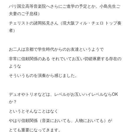
パリ国立高等音楽院へさらにご進学の予定とか。小島先生ご
夫妻のご子息様）
チェリストの諸岡拓見さん（現大阪フィル・チェロ トップ奏
者）
お二人は京都で学生時代からのお友達というようで
非常に信頼関係のある それでいてお互い切磋琢磨する存在の
ような
そういうものを演奏から感じました。
デュオやトリオなどは、レベルがお互いハイレベルならOK
か？
というとそんなことはなく
やはり信頼関係（音楽においても、人物においても）が
とても重要になってきます。