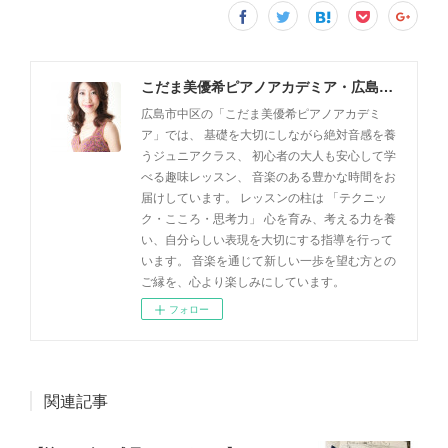
こだま美優希ピアノアカデミア・広島市中区
広島市中区の「こだま美優希ピアノアカデミ
ア」では、 基礎を大切にしながら絶対音感を養
うジュニアクラス、 初心者の大人も安心して学
べる趣味レッスン、 音楽のある豊かな時間をお
届けしています。 レッスンの柱は 「テクニッ
ク・こころ・思考力」 心を育み、考える力を養
い、自分らしい表現を大切にする指導を行って
います。 音楽を通じて新しい一歩を望む方との
ご縁を、心より楽しみにしています。
フォロー
関連記事