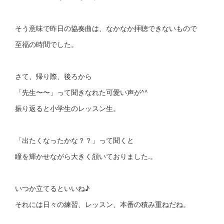
そう意味で昨日の協奏曲は、なかなか拝聴できないもので
至福の時間でした。
さて、帰り際、後ろから
「先生〜〜」って聞きなれた可愛い声が^^
振り返ると小学生のレッスン生。
「出たくなったかな？？」って聞くと
瞳を輝かせながら大きく頷いておりました.。
いつか立てるといいね♪
それには日々の練習、レッスン、本番の積み重ねだね。